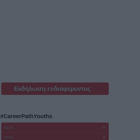
Εκδήλωση ενδιαφέροντος
#CareerPathYouths
2026
2025