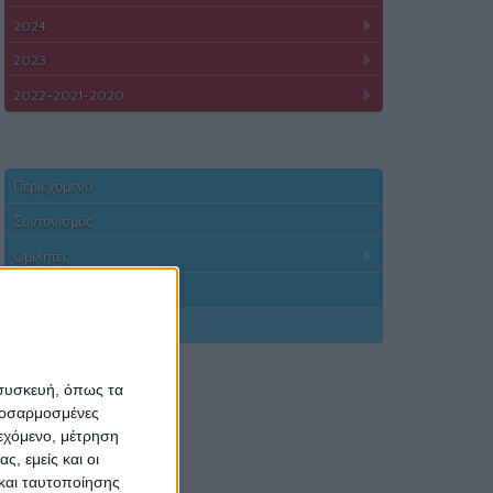
2024
2023
2022-2021-2020
Περιεχόμενο
Συντονισμός
Ομιλητές
Χορηγοί Επικοινωνίας
Απολογισμός
 συσκευή, όπως τα
προσαρμοσμένες
ιεχόμενο, μέτρηση
ς, εμείς και οι
και ταυτοποίησης