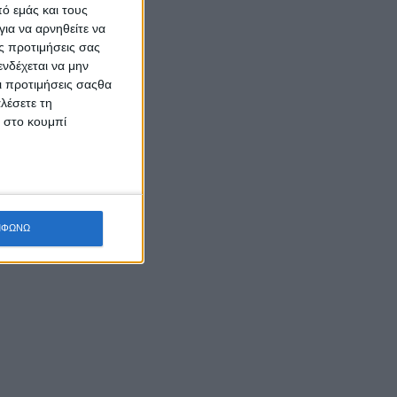
ό εμάς και τους
ια να αρνηθείτε να
ς προτιμήσεις σας
νδέχεται να μην
Οι προτιμήσεις σαςθα
λέσετε τη
κ στο κουμπί
ΜΦΩΝΩ