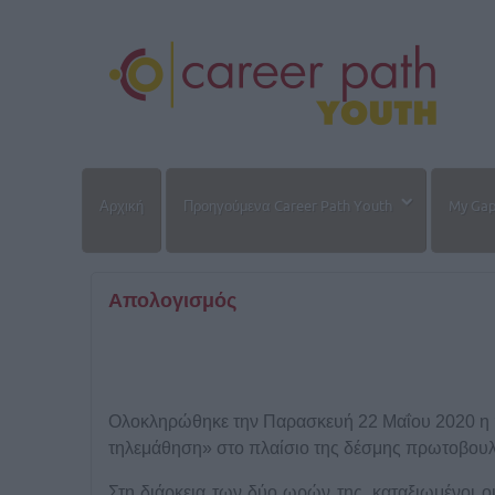
Αρχική
Προηγούμενα Career Path Youth
My Gap 
Απολογισμός
Ολοκληρώθηκε την Παρασκευή 22 Μαΐου 2020 η η
τηλεμάθηση» στο πλαίσιο της δέσμης πρωτοβου
Στη διάρκεια των δύο ωρών της, καταξιωμένοι ο