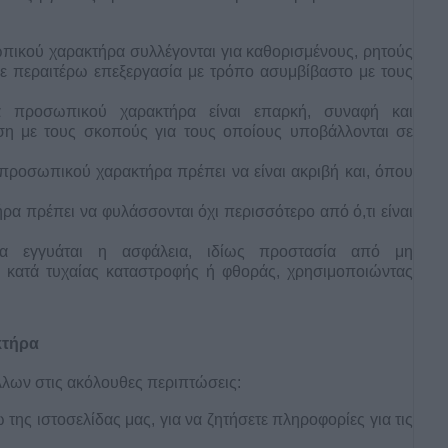
πικού χαρακτήρα συλλέγονται για καθορισμένους, ρητούς
σε περαιτέρω επεξεργασία με τρόπο ασυμβίβαστο με τους
α προσωπικού χαρακτήρα είναι επαρκή, συναφή και
χέση με τους σκοπούς για τους οποίους υποβάλλονται σε
 προσωπικού χαρακτήρα πρέπει να είναι ακριβή και, όπου
α πρέπει να φυλάσσονται όχι περισσότερο από ό,τι είναι
ι να εγγυάται η ασφάλεια, ιδίως προστασία από μη
ι κατά τυχαίας καταστροφής ή φθοράς, χρησιμοποιώντας
κτήρα
λλων στις ακόλουθες περιπτώσεις:
 της ιστοσελίδας μας, για να ζητήσετε πληροφορίες για τις