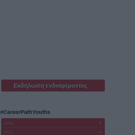
Εκδήλωση ενδιαφέροντος
#CareerPathYouths
2026
2025