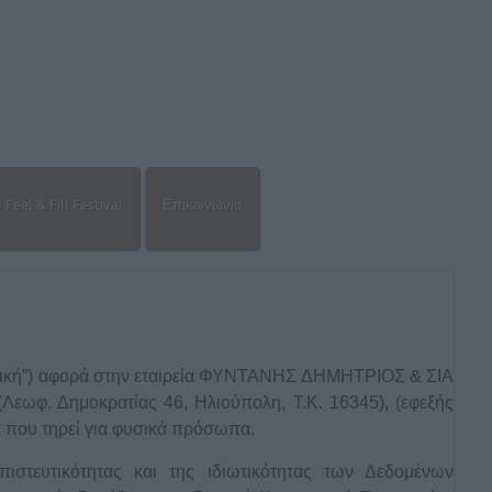
Feel & Fill Festival
Επικοινωνία
λιτική”) αφορά στην εταιρεία ΦΥΝΤΑΝΗΣ ΔΗΜΗΤΡΙΟΣ & ΣΙΑ
εωφ. Δημοκρατίας 46, Ηλιούπολη, Τ.Κ. 16345), (εφεξής
α που τηρεί για φυσικά πρόσωπα.
ιστευτικότητας και της ιδιωτικότητας των Δεδομένων