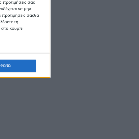
ς προτιμήσεις σας
νδέχεται να μην
Οι προτιμήσεις σαςθα
λέσετε τη
κ στο κουμπί
ΜΦΩΝΩ