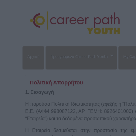
Αρχική
Προηγούμενα Career Path Youth
My Gap 
Πολιτική Απορρήτου
1. Εισαγωγή
Η παρούσα Πολιτική Ιδιωτικότητας (εφεξής η “Πο
Ε.Ε. (ΑΦΜ 998087122, ΑΡ. ΓΕΜΗ: 8926401000) (Λ
“Εταιρεία”) και τα δεδομένα προσωπικού χαρακτήρ
H Εταιρεία δεσμεύεται στην προστασία της εμπ