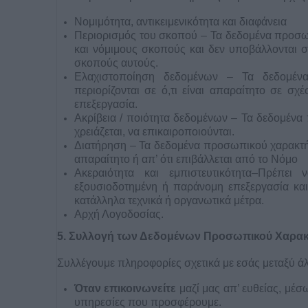
Νομιμότητα, αντικειμενικότητα και διαφάνεια
Περιορισμός του σκοπού – Τα δεδομένα προσω
και νόμιμους σκοπούς και δεν υποβάλλονται 
σκοπούς αυτούς.
Ελαχιστοποίηση δεδομένων – Τα δεδομέν
περιορίζονται σε ό,τι είναι απαραίτητο σε σ
επεξεργασία.
Ακρίβεια / ποιότητα δεδομένων – Τα δεδομένα
χρειάζεται, να επικαιροποιούνται.
Διατήρηση – Τα δεδομένα προσωπικού χαρακτήρ
απαραίτητο ή απ’ ότι επιβάλλεται από το Νόμο
Ακεραιότητα και εμπιστευτικότητα–Πρέπε
εξουσιοδοτημένη ή παράνομη επεξεργασία κα
κατάλληλα τεχνικά ή οργανωτικά μέτρα.
Αρχή Λογοδοσίας.
5.
Συλλογή των Δεδομένων Προσωπικού Χαρα
Συλλέγουμε πληροφορίες σχετικά με εσάς μεταξύ ά
Όταν επικοινωνείτε
μαζί μας απ’ ευθείας, μέσω
υπηρεσίες που προσφέρουμε.