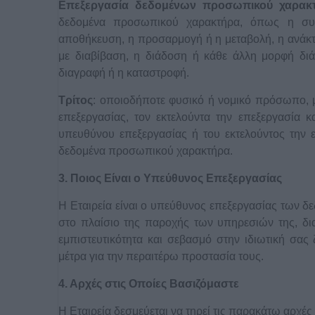
Επεξεργασία δεδομένων προσωπικού χαρακ
δεδομένα προσωπικού χαρακτήρα, όπως η συ
αποθήκευση, η προσαρμογή ή η μεταβολή, η ανάκ
με διαβίβαση, η διάδοση ή κάθε άλλη μορφή διά
διαγραφή ή η καταστροφή.
Τρίτος
: οποιοδήποτε φυσικό ή νομικό πρόσωπο, 
επεξεργασίας, τον εκτελούντα την επεξεργασία 
υπευθύνου επεξεργασίας ή του εκτελούντος την ε
δεδομένα προσωπικού χαρακτήρα.
3. Ποιος Είναι ο Υπεύθυνος Επεξεργασίας
Η Εταιρεία είναι ο υπεύθυνος επεξεργασίας των 
στο πλαίσιο της παροχής των υπηρεσιών της, δι
εμπιστευτικότητα και σεβασμό στην ιδιωτική σας
μέτρα για την περαιτέρω προστασία τους.
4. Αρχές στις Οποίες Βασιζόμαστε
Η Εταιρεία δεσμεύεται να τηρεί τις παρακάτω αρ