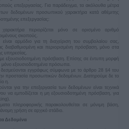
οπούς επεξεργασίας. Για παράδειγμα, τα ακόλουθα μέτρα
α των δεδομένων προσωπικού χαρακτήρα κατά αθέμιτης
οτημένης επεξεργασίας:
αρακτήρα περιορίζεται μόνο σε ορισμένο αριθμό
ριμένους σκοπούς.
ίναι αρμόδιο για τη διαχείριση του συμβολαίου σας,
τας διαβαθμισμένη και περιορισμένη πρόσβαση, μόνο στα
ης υπηρεσίας.
 με εξουσιοδοτημένη πρόσβαση. Επίσης σε έντυπη μορφή
η μόνο εξουσιοδοτημένα πρόσωπα.
οι δεσμεύονται εγγράφως σύμφωνα με το άρθρο 28 §4 του
την προστασία προσωπικών δεδομένων. Διατηρούμε δε το
ίο η.
νται για την επεξεργασία των δεδομένων είναι τεχνικά
ου να εμποδίζεται η μη εξουσιοδοτημένη πρόσβαση, για
ing).
ατα πληροφορικής παρακολουθείται σε μόνιμη βάση,
ράνομη χρήση σε αρχικό στάδιο.
τα Δεδομένα