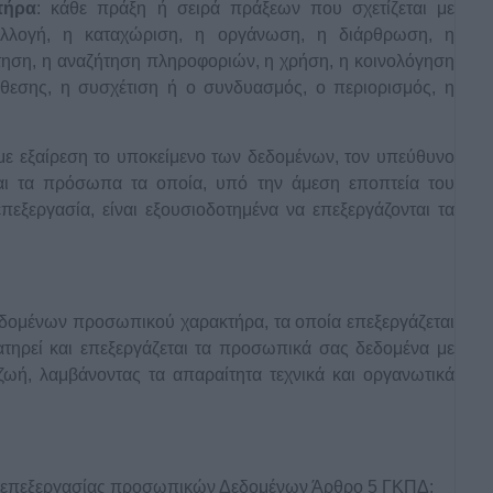
τήρα
: κάθε πράξη ή σειρά πράξεων που σχετίζεται με
λλογή, η καταχώριση, η οργάνωση, η διάρθρωση, η
τηση, η αναζήτηση πληροφοριών, η χρήση, η κοινολόγηση
θεσης, η συσχέτιση ή ο συνδυασμός, ο περιορισμός, η
με εξαίρεση το υποκείμενο των δεδομένων, τον υπεύθυνο
και τα πρόσωπα τα οποία, υπό την άμεση εποπτεία του
πεξεργασία, είναι εξουσιοδοτημένα να επεξεργάζονται τα
δεδομένων προσωπικού χαρακτήρα, τα οποία επεξεργάζεται
ατηρεί και επεξεργάζεται τα προσωπικά σας δεδομένα με
 ζωή, λαμβάνοντας τα απαραίτητα τεχνικά και οργανωτικά
χές επεξεργασίας προσωπικών Δεδομένων Άρθρο 5 ΓΚΠΔ: