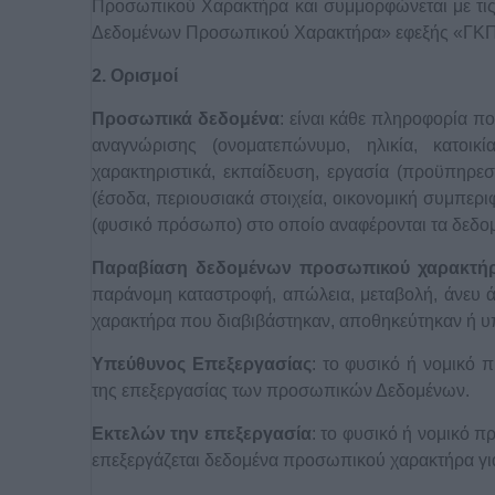
Προσωπικού Χαρακτήρα και συμμορφώνεται με τις 
Δεδομένων Προσωπικού Χαρακτήρα» εφεξής «ΓΚ
2. Ορισμοί
Προσωπικά δεδομένα
: είναι κάθε πληροφορία πο
αναγνώρισης (ονοματεπώνυμο, ηλικία, κατοικί
χαρακτηριστικά, εκπαίδευση, εργασία (προϋπηρεσ
(έσοδα, περιουσιακά στοιχεία, οικονομική συμπερι
(φυσικό πρόσωπο) στο οποίο αναφέρονται τα δεδο
Παραβίαση δεδομένων προσωπικού χαρακτή
παράνομη καταστροφή, απώλεια, μεταβολή, άνευ
χαρακτήρα που διαβιβάστηκαν, αποθηκεύτηκαν ή υ
Υπεύθυνος Επεξεργασίας
: το φυσικό ή νομικό 
της επεξεργασίας των προσωπικών Δεδομένων.
Εκτελών την επεξεργασία
: το φυσικό ή νομικό 
επεξεργάζεται δεδομένα προσωπικού χαρακτήρα γι