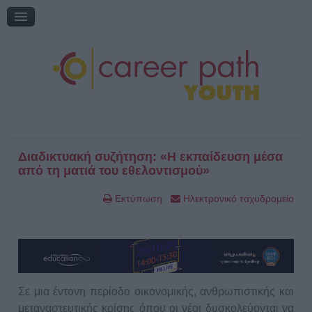
Διαδικτυακή συζήτηση: «Η εκπαίδευση μέσα από τη ματιά του
εθελοντισμού»
Online Ημερίδα: "Γυρίζω σελίδα: Νέες εκπαιδευτικές επιλογές"
Online Ημερίδα: "Επικαιροποιώντας την τηλεμάθηση"
My Gap Feel & Fill Festival
Επικοινωνία
Διαδικτυακή συζήτηση: «Η εκπαίδευση μέσα
από τη ματιά του εθελοντισμού»
Εκτύπωση
Ηλεκτρονικό ταχυδρομείο
Σε μια έντονη περίοδο οικονομικής, ανθρωπιστικής και
μεταναστευτικής κρίσης όπου οι νέοι δυσκολεύονται να