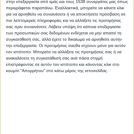
στην επεξεργασία από εμάς και τους 1538 συνεργάτες μας όπως
περιγράφεται παραπάνω. Εναλλακτικά, μπορείτε να κάνετε κλικ
για να αρνηθείτε να συναινέσετε ή να αποκτήσετε πρόσβαση σε
πιο λεπτομερείς πληροφορίες και να αλλάξετε τις προτιμήσεις
σας πριν συναινέσετε.
Λάβετε υπόψη ότι κάποια επεξεργασία
των προσωπικών σας δεδομένων ενδέχεται να μην απαιτεί τη
συγκατάθεσή σας, αλλά έχετε το δικαίωμα να αρνηθείτε αυτήν
την επεξεργασία. Οι προτιμήσεις σαςθα ισχύουν μόνο για αυτόν
τον ιστότοπο. Μπορείτε να αλλάξετε τις προτιμήσεις σας ή να
ανακαλέσετε τη συγκατάθεσή σας ανά πάσα στιγμή
επιστρέφοντας σε αυτόν τον ιστότοπο και κάνοντας κλικ στο
κουμπί "Απορρήτου" στο κάτω μέρος της ιστοσελίδας.