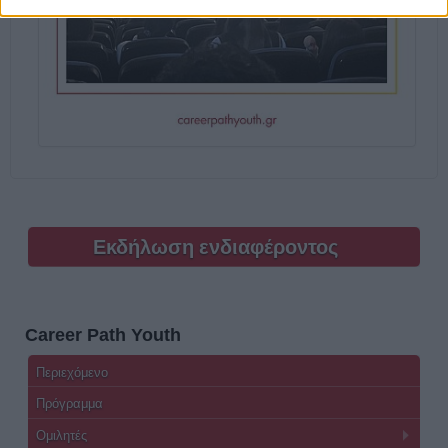
Εκδήλωση ενδιαφέροντος
Career Path Youth
Περιεχόμενο
Πρόγραμμα
Ομιλητές