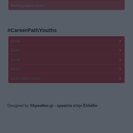
Φωτογραφικό υλικό
#CareerPathYouths
2026
2025
2024
2023
2022-2021-2020
Designed by
Skywalker.gr
- εργασία στην Ελλάδα